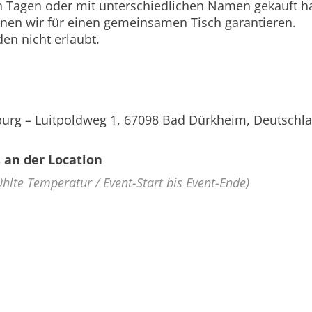
n Tagen oder mit unterschiedlichen Namen gekauft hab
nnen wir für einen gemeinsamen Tisch garantieren.
en nicht erlaubt.
urg – Luitpoldweg 1, 67098 Bad Dürkheim, Deutschl
 an der Location
ühlte Temperatur / Event-Start bis Event-Ende)