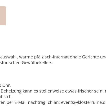
sauswahl, warme pfälzisch-internationale Gerichte un
torischen Gewölbekellers.
0 Uhr.
z Beheizung kann es stellenweise etwas frischer sein 
t sich.
ren per E-Mail nachträglich an:
events@klosterruine.d