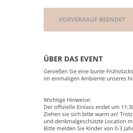
VORVERKAUF BEENDET
ÜBER DAS EVENT
Genießen Sie eine bunte Frühstück
im einmaligen Ambiente unseres his
Wichtige Hinweise:
Der offizielle Einlass endet um 11:3
Ziehen sie sich bitte warm an! Trot
und denkmalgeschützte Location mi
Bitte melden Sie Kinder von 0-3 Jah