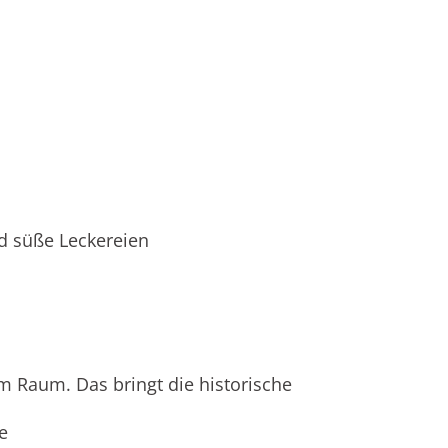
d süße Leckereien
im Raum. Das bringt die historische
e