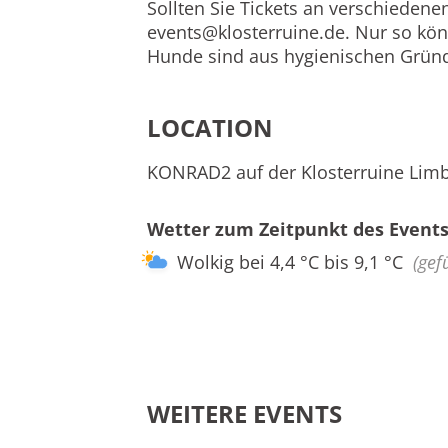
Sollten Sie Tickets an verschiedene
events@klosterruine.de
. Nur so kö
Hunde sind aus hygienischen Gründ
LOCATION
KONRAD2 auf der Klosterruine Limb
Wetter zum Zeitpunkt des Events
Wolkig bei 4,4 °C bis 9,1 °C
(gef
WEITERE EVENTS