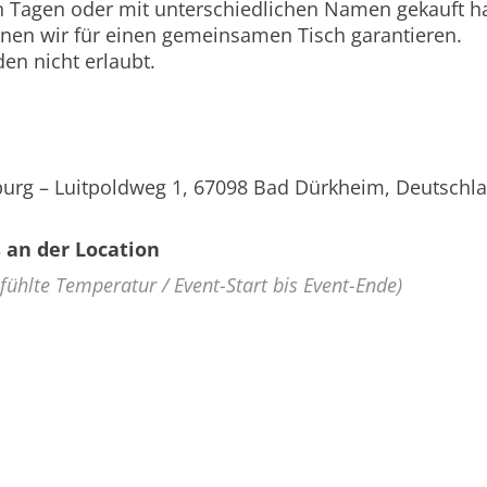
n Tagen oder mit unterschiedlichen Namen gekauft hab
nnen wir für einen gemeinsamen Tisch garantieren.
en nicht erlaubt.
urg – Luitpoldweg 1, 67098 Bad Dürkheim, Deutschl
 an der Location
efühlte Temperatur / Event-Start bis Event-Ende)