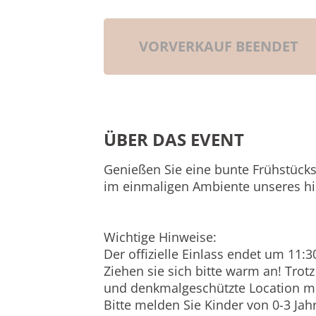
VORVERKAUF BEENDET
ÜBER DAS EVENT
Genießen Sie eine bunte Frühstück
im einmaligen Ambiente unseres his
Wichtige Hinweise:
Der offizielle Einlass endet um 11:3
Ziehen sie sich bitte warm an! Trot
und denkmalgeschützte Location mi
Bitte melden Sie Kinder von 0-3 Jah