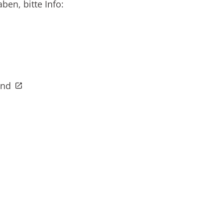
en, bitte Info:
and