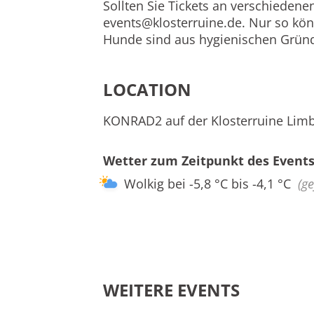
Sollten Sie Tickets an verschiedene
events@klosterruine.de
. Nur so kö
Hunde sind aus hygienischen Gründ
LOCATION
KONRAD2 auf der Klosterruine Limb
Wetter zum Zeitpunkt des Events
Wolkig bei -5,8 °C bis -4,1 °C
(g
WEITERE EVENTS