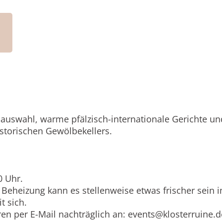
sauswahl, warme pfälzisch-internationale Gerichte un
torischen Gewölbekellers.
0 Uhr.
z Beheizung kann es stellenweise etwas frischer sein 
t sich.
ren per E-Mail nachträglich an:
events@klosterruine.d