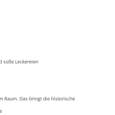
d süße Leckereien
im Raum. Das bringt die historische
e